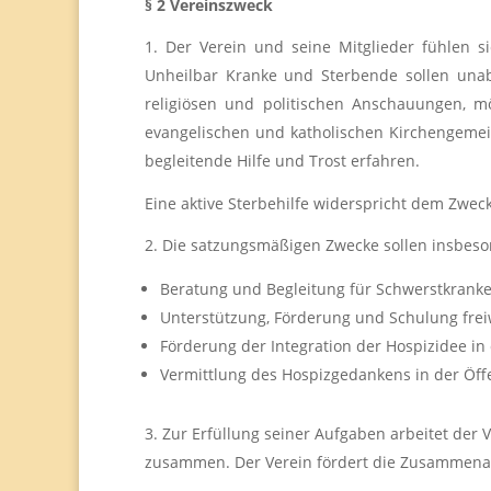
§ 2 Vereinszweck
Der Verein und seine Mitglieder fühlen si
Unheilbar Kranke und Sterbende sollen unabh
religiösen und politischen Anschauungen, m
evangelischen und katholischen Kirchengemei
begleitende Hilfe und Trost erfahren.
Eine aktive Sterbehilfe widerspricht dem Zweck
Die satzungsmäßigen Zwecke sollen insbeso
Beratung und Begleitung für Schwerstkranke
Unterstützung, Förderung und Schulung freiw
Förderung der Integration der Hospizidee in
Vermittlung des Hospizgedankens in der Öffe
Zur Erfüllung seiner Aufgaben arbeitet der 
zusammen. Der Verein fördert die Zusammenarb