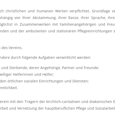
ch christlichen und humanen Werten verpflichtet. Grundlage sei
ängig von ihrer Abstammung, ihrer Rasse, ihrer Sprache, ihre
öglichst in Zusammenwirken mit Familienangehörigen und Freu
nden und der ambulanten und stationären Pflegeeinrichtungen 
 des Vereins.
ndere durch folgende Aufgaben verwirklicht werden:
 und Sterbende, deren Angehörige, Partner und Freunde;
illiger Helferinnen und Helfer;
 den örtlichen sozialen Einrichtungen und Diensten;
ntlichkeit.
Verein mit den Trägern der kirchlich-caritativen und diakonischen
eit und Vernetzung der hauptberuflichen Pflege und Sozialarbeit