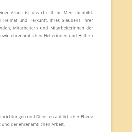
ner Arbeit ist das christliche Menschenbild.
r Heimat und Herkunft, ihres Glaubens, ihrer
nden, Mitarbeitern und Mitarbeiterinnen der
sowie ehrenamtlichen Helferinnen und Helfern
 Einrichtungen und Diensten auf örtlicher Ebene
 und der ehrenamtlichen Arbeit.