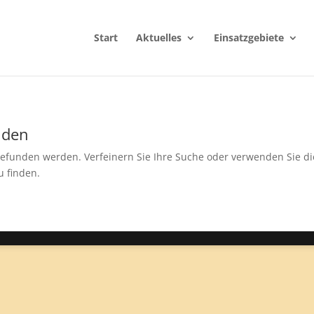
Start
Aktuelles
Einsatzgebiete
nden
 gefunden werden. Verfeinern Sie Ihre Suche oder verwenden Sie di
u finden.