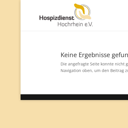
Keine Ergebnisse gefu
Die angefragte Seite konnte nicht
Navigation oben, um den Beitrag z